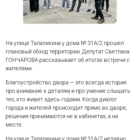
На улице Талалихина у дома № 31А/2 прошёл
плановый обход территории. Депутат Светлана
ГОНЧАРОВА рассказывает об итогах встречи с
жителями.
Благоустройство двора — это всегда история
про внимание к деталям и про умение слышать
тех, кто живёт здесь годами. Когда диалог
города и жителей происходит прямо во дворе,
решения принимаются не в кабинетах, а на
месте.
На улице Талалихина у дома № 31А/2 недавно