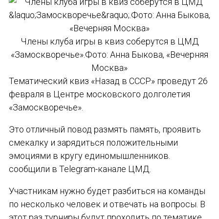
Члены клуба игры в квиз соберутся в ЦМД
«Замоскворечье».Фото: Анна Быкова, «Вечерняя
Москва»
Тематический квиз «Назад в СССР» проведут 26
февраля в Центре московского долголетия
«Замоскворечье».
Это отличный повод размять память, проявить
смекалку и зарядиться положительными
эмоциями в кругу единомышленников.
сообщили в Telegram-канале ЦМД.
Участникам нужно будет разбиться на команды
по несколько человек и отвечать на вопросы. В
этот раз турниры будут проходить по тематике